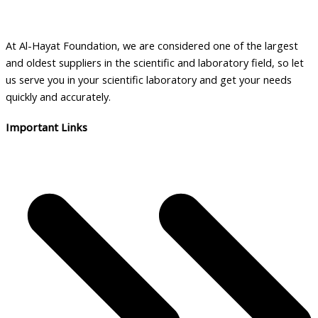
a
b
At Al-Hayat Foundation, we are considered one of the largest
i
and oldest suppliers in the scientific and laboratory field, so let
l
us serve you in your scientific laboratory and get your needs
i
quickly and accurately.
t
Important Links
y