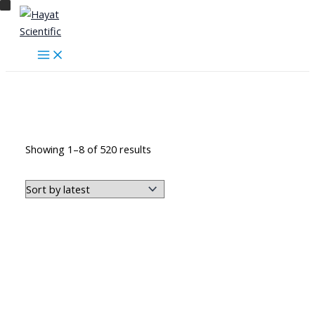
Skip
to
content
قسم التعليمي
Sorted
Showing 1–8 of 520 results
by
latest