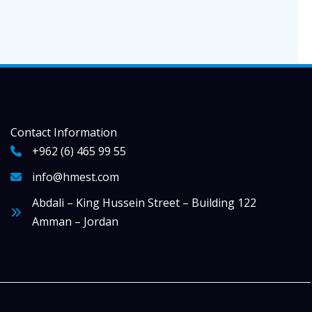
Contact Information
+962 (6) 465 99 55
info@hmest.com
Abdali – King Hussein Street – Building 122
Amman – Jordan