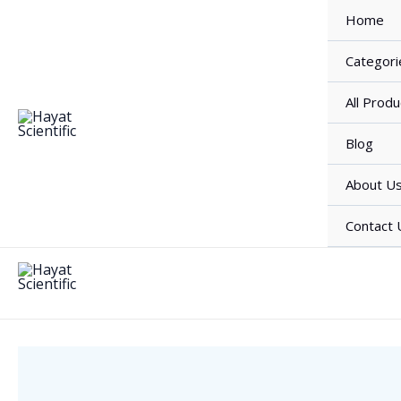
Skip
Home
to
content
Categori
All Produ
Blog
About U
Contact 