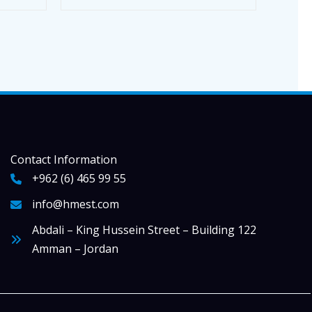
Contact Information
+962 (6) 465 99 55
info@hmest.com
Abdali – King Hussein Street – Building 122
Amman – Jordan