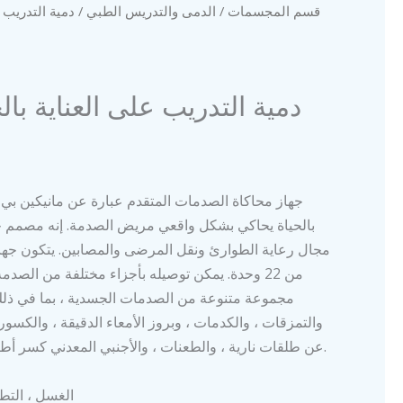
قسم المجسمات
/
الدمى والتدريس الطبي
/ دمية التدريب 
دمية التدريب على العناية با
جهاز محاكاة الصدمات المتقدم عبارة عن مانيكين ب
بالحياة يحاكي بشكل واقعي مريض الصدمة. إنه مصمم خ
مجال رعاية الطوارئ ونقل المرضى والمصابين. يتكون جها
من 22 وحدة. يمكن توصيله بأجزاء مختلفة من الصد
والتمزقات ، والكدمات ، وبروز الأمعاء الدقيقة ، والكسور 
عن طلقات نارية ، والطعنات ، والأجنبي المعدني كسر أطراف الجسم وإصابات أخرى.
الغسل ، التطهي