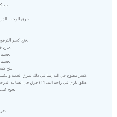
ب. ك
1) حرق الوجه ، الدرجة الأولى والثانية والثالثة.
4) فتح كسر الترقوة وجرح كدمة على الصدر.
5) جرح في البطن مع بروز الأمعاء.
6) قسم جدار الصدر وشق خياطة.
7) قسم جدار البطن وشق خياطة.
8) فتح كسر عظم العضد في الذراع.
9) كسر مفتوح في اليد (بما في ذلك تمزق الحمة والكسر وتعرض أنسجة العظام).
10) طلق ناري في راحة اليد. 11) حرق في الساعد الدرجة الأولى والثانية والثالثة.
12) فتح كسر عظم الفخذ في الساق.
15) جرح وخز معدني في الفخذ.