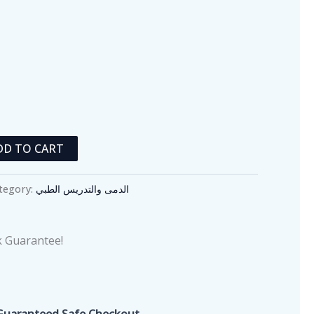
DD TO CART
الدمى والتدريس الطبي
tegory:
 Guarantee!
Guaranteed Safe Checkout