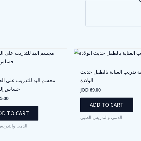
ة تدريب العناية بالطفل حديث
الولادة
مجسم اليد للتدريب على ال
حساس إلك
JOD
69.00
5.00
ADD TO CART
DD TO CART
الدمى والتدريس الطبي
الدمى والتدريس