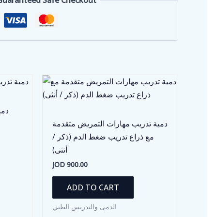
دمي
دمية تدريب مهارات التمريض متقدمة
مع ذراع تدريب ضغط الدم (ذكر /
أنثى)
JOD
900.00
ADD TO CART
الدمى والتدريس الطبي