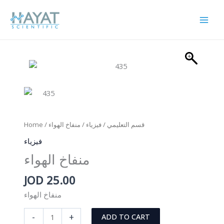
Skip
to
content
Home
/
/ منفاخ الهواء
فيزياء
/
قسم التعليمي
فيزياء
منفاخ الهواء
JOD
25.00
منفاخ الهواء
منفاخ
-
+
ADD TO CART