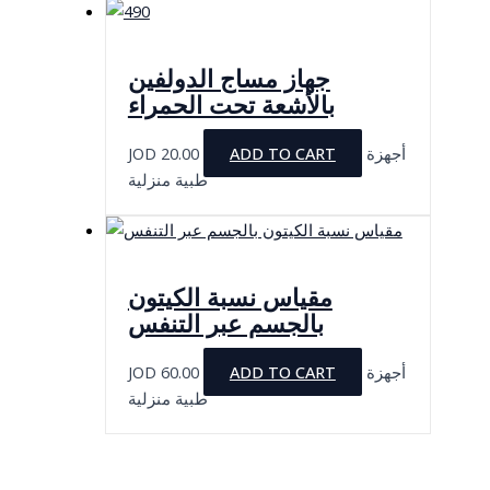
جهاز مساج الدولفين
بالأشعة تحت الحمراء
JOD
20.00
ADD TO CART
أجهزة
طبية منزلية
مقياس نسبة الكيتون
بالجسم عبر التنفس
JOD
60.00
ADD TO CART
أجهزة
طبية منزلية