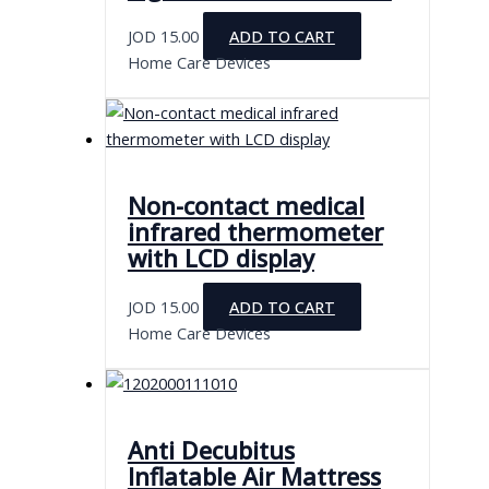
JOD
15.00
ADD TO CART
Home Care Devices
Non-contact medical
infrared thermometer
with LCD display
JOD
15.00
ADD TO CART
Home Care Devices
Anti Decubitus
Inflatable Air Mattress