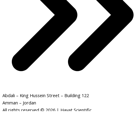
Abdali – King Hussein Street – Building 122
Amman – Jordan
All rights reserved © 2026 | Hayat Scientific
نونية
-
+
ADD TO CART