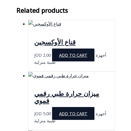
Related products
قناع الأوكسجين
JOD
2.00
ADD TO CART
أجهزة
طبية منزلية
ميزان حرارة طبي رقمي
فموي
JOD
5.00
ADD TO CART
أجهزة
طبية منزلية