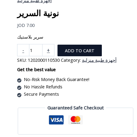
أجهزة طبية منزلية
نونية السرير
JOD
7.00
سرير بلاستيك
نونية
-
+
ADD TO CART
السرير
SKU:
1202000110530
Category:
أجهزة طبية منزلية
quantity
Get the best value
No-Risk Money Back Guarantee!
No Hassle Refunds
Secure Payments
Guaranteed Safe Checkout