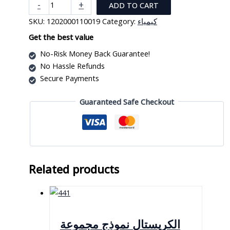
Buckybars
-
+
ADD TO CART
36
SKU:
1202000110019
Category:
كيمياء
قطعة
قضبان
Get the best value
مغناطيسية
No-Risk Money Back Guarantee!
أزرق
No Hassle Refunds
quantity
Secure Payments
Guaranteed Safe Checkout
Related products
الكريستال نموذج مجموعة