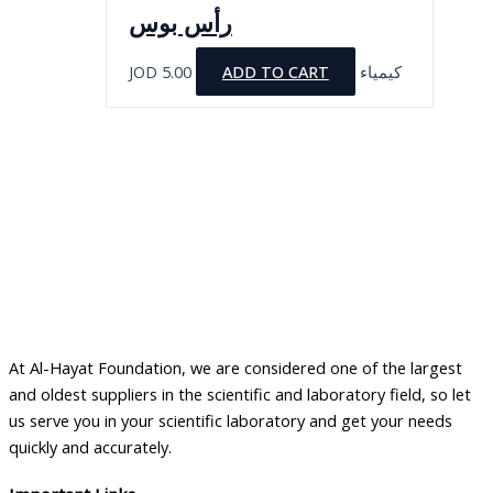
رأس بوس
JOD
5.00
ADD TO CART
كيمياء
At Al-Hayat Foundation, we are considered one of the largest
and oldest suppliers in the scientific and laboratory field, so let
us serve you in your scientific laboratory and get your needs
quickly and accurately.