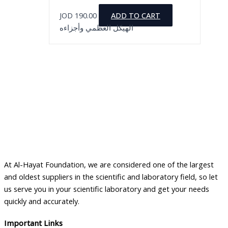
JOD
190.00
ADD TO CART
الهيكل العظمي وأجزاءه
At Al-Hayat Foundation, we are considered one of the largest
and oldest suppliers in the scientific and laboratory field, so let
us serve you in your scientific laboratory and get your needs
quickly and accurately.
Important Links