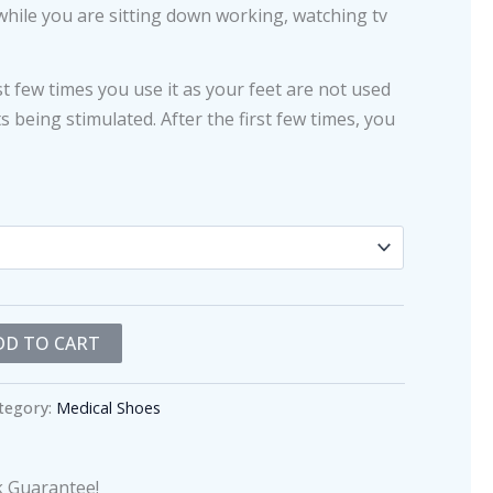
hile you are sitting down working, watching tv
rst few times you use it as your feet are not used
 being stimulated. After the first few times, you
DD TO CART
tegory:
Medical Shoes
 Guarantee!