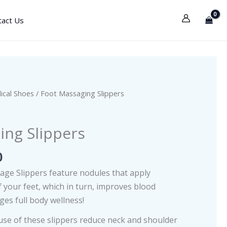
tact Us
ical Shoes
/ Foot Massaging Slippers
ing Slippers
0
ge Slippers feature nodules that apply
f your feet, which in turn, improves blood
ges full body wellness!
 use of these slippers reduce neck and shoulder