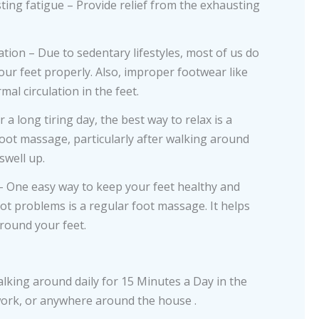
ting fatigue – Provide relief from the exhausting
tion – Due to sedentary lifestyles, most of us do
our feet properly. Also, improper footwear like
al circulation in the feet.
 a long tiring day, the best way to relax is a
oot massage, particularly after walking around
swell up.
– One easy way to keep your feet healthy and
oot problems is a regular foot massage. It helps
round your feet.
king around daily for 15 Minutes a Day in the
work, or anywhere around the house .