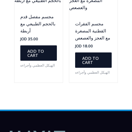
مجسم مفصل قدم
مجسم الفقرات
بالحجم الطبيعي مع
القطنية المصغرة
أربطة
مع العجز والعصعص
JOD
35.00
JOD
18.00
ADD TO
CART
ADD TO
CART
الهيكل العظمي وأجزاءه
الهيكل العظمي وأجزاءه