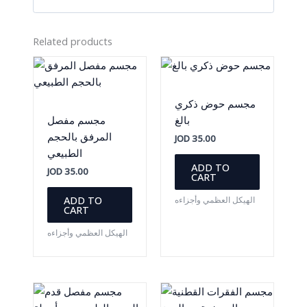
Related products
مجسم حوض ذكري
بالغ
مجسم مفصل
المرفق بالحجم
JOD
35.00
الطبيعي
ADD TO
JOD
35.00
CART
ADD TO
الهيكل العظمي وأجزاءه
CART
الهيكل العظمي وأجزاءه