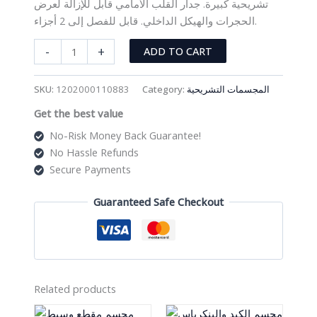
تشريحية كبيرة. جدار القلب الأمامي قابل للإزالة لعرض
الحجرات والهيكل الداخلي. قابل للفصل إلى 2 أجزاء.
مجسم
-
+
ADD TO CART
القلب
بالحجم
SKU:
1202000110883
Category:
المجسمات التشريحية
الطبيعي
Get the best value
quantity
No-Risk Money Back Guarantee!
No Hassle Refunds
Secure Payments
Guaranteed Safe Checkout
Related products