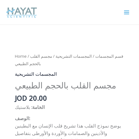
Skip
to
content
Home
/
/ مجسم القلب
المجسمات التشريحية
/
قسم المجسمات
بالحجم الطبيعي
المجسمات التشريحية
مجسم القلب بالحجم الطبيعي
JOD
20.00
الخامة:
بلاستيك
الوصف:
يوضح نموذج القلب هذا تشريح قلب الإنسان مع البطينين
والأذينين والصمامات والأوردة والأورطى بتفاصيل