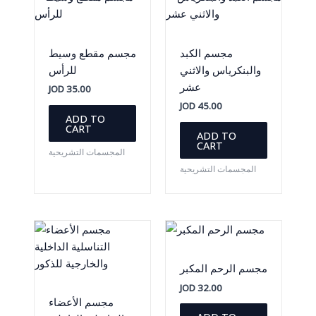
مجسم الكبد
مجسم مقطع وسيط
والبنكرياس والاثني
للرأس
عشر
JOD
35.00
JOD
45.00
ADD TO
CART
ADD TO
CART
المجسمات التشريحية
المجسمات التشريحية
مجسم الرحم المكبر
JOD
32.00
مجسم الأعضاء