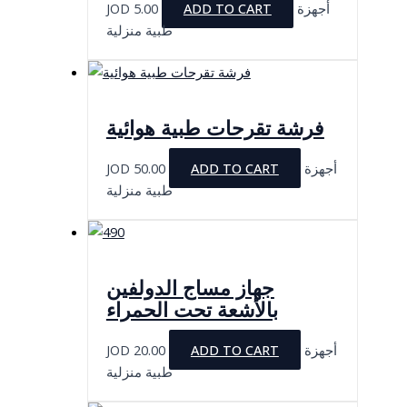
JOD
5.00
ADD TO CART
أجهزة
طبية منزلية
فرشة تقرحات طبية هوائية
JOD
50.00
ADD TO CART
أجهزة
طبية منزلية
جهاز مساج الدولفين
بالأشعة تحت الحمراء
JOD
20.00
ADD TO CART
أجهزة
طبية منزلية