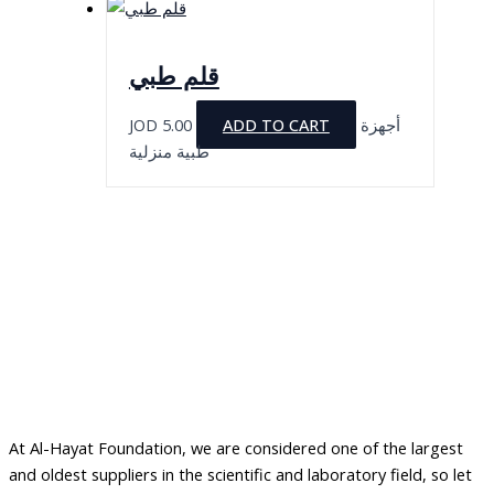
قلم طبي
JOD
5.00
ADD TO CART
أجهزة
طبية منزلية
At Al-Hayat Foundation, we are considered one of the largest
and oldest suppliers in the scientific and laboratory field, so let