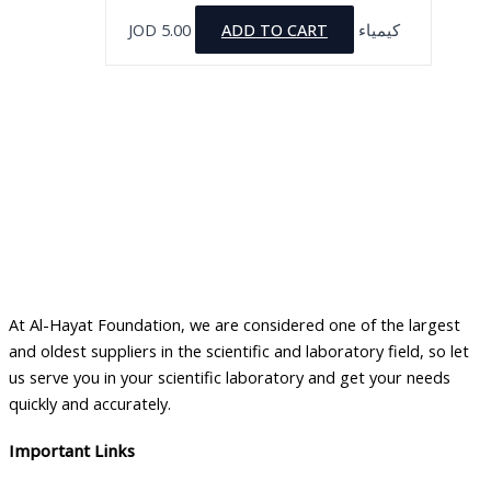
JOD
5.00
ADD TO CART
كيمياء
At Al-Hayat Foundation, we are considered one of the largest
and oldest suppliers in the scientific and laboratory field, so let
us serve you in your scientific laboratory and get your needs
quickly and accurately.
Important Links