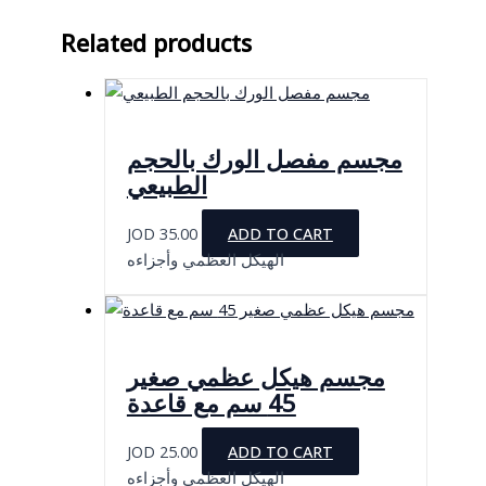
Related products
مجسم مفصل الورك بالحجم
الطبيعي
JOD
35.00
ADD TO CART
الهيكل العظمي وأجزاءه
مجسم هيكل عظمي صغير
45 سم مع قاعدة
JOD
25.00
ADD TO CART
الهيكل العظمي وأجزاءه