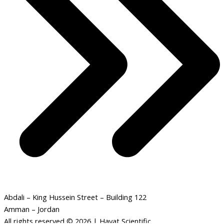
Abdali – King Hussein Street – Building 122
Amman – Jordan
All rights reserved © 2026 | Hayat Scientific