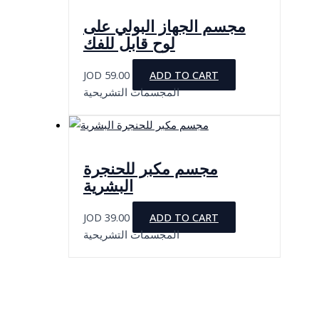
مجسم الجهاز البولي على
لوح قابل للفك
JOD
59.00
ADD TO CART
المجسمات التشريحية
مجسم مكبر للحنجرة
البشرية
JOD
39.00
ADD TO CART
المجسمات التشريحية