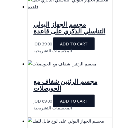
مجسم الجهاز البولي
التناسلي الذكري على قاعدة
JOD
39.00
ADD TO CART
المجسمات التشريحية
مجسم الرئتين شفاف مع
الحويصلات
JOD
69.00
ADD TO CART
المجسمات التشريحية