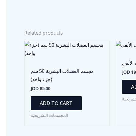
Related products
الأنفي
مجسم العضلات البشرية 50 سم
JOD
19
(جزء واحد)
A
JOD
85.00
شريحية
ADD TO CART
المجسمات التشريحية