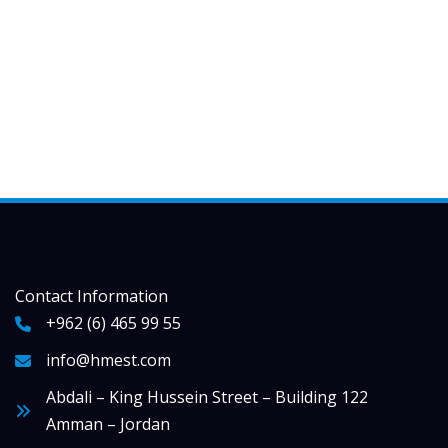
Contact Information
+962 (6) 465 99 55
info@hmest.com
Abdali – King Hussein Street – Building 122
Amman – Jordan