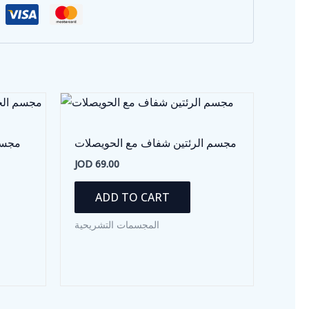
مجسم الرئتين شفاف مع الحويصلات
مجسم 
JOD
69.00
ADD TO CART
المجسمات التشريحية