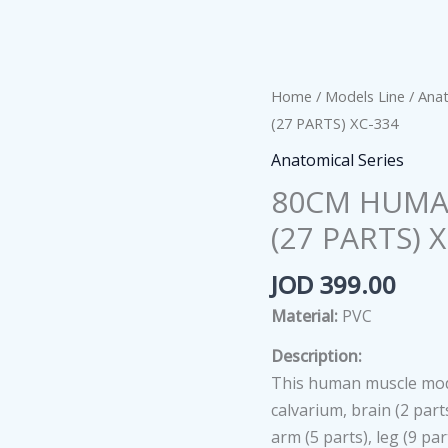
Home
/
Models Line
/
Anat
(27 PARTS) XC-334
Anatomical Series
80CM HUMA
(27 PARTS) 
JOD
399.00
Material:
PVC
Description:
This human muscle model
calvarium, brain (2 part
arm (5 parts), leg (9 par