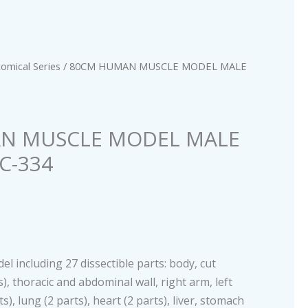
omical Series
/ 80CM HUMAN MUSCLE MODEL MALE
N MUSCLE MODEL MALE
XC-334
 including 27 dissectible parts: body, cut
s), thoracic and abdominal wall, right arm, left
ts), lung (2 parts), heart (2 parts), liver, stomach