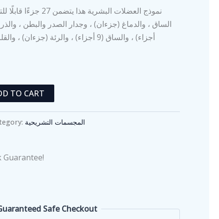
نموذج العضلات البشرية هذ
DD TO CART
tegory:
المجسمات التشريحية
 Guarantee!
Guaranteed Safe Checkout