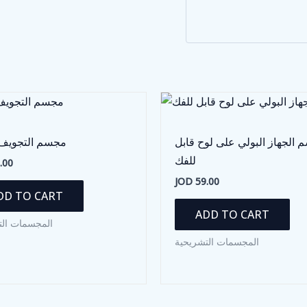
الجهاز البولي على لوح قابل
مجسم التجويف 
للفك
.00
JOD
59.00
DD TO CART
ADD TO CART
المجسمات الت
المجسمات التشريحية