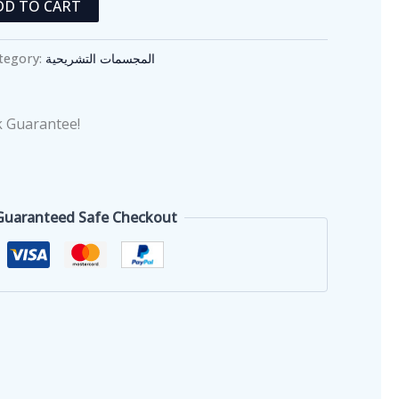
DD TO CART
tegory:
المجسمات التشريحية
 Guarantee!
Guaranteed Safe Checkout