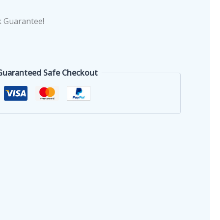
 Guarantee!
Guaranteed Safe Checkout