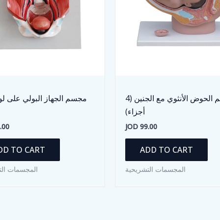
مجسم الحوض الأنثوي مع الجنين (4
مجسم الجهاز البولي على لو
أجزاء)
.00
JOD
99.00
DD TO CART
ADD TO CART
المجسمات التشريحية
المجسمات الت