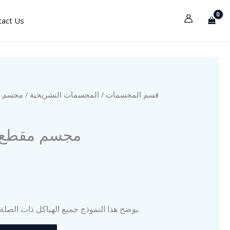
tact Us
مجسم مقط
المجسمات التشريحية
/
قسم المجسمات
مجسم مقطع 
يوضح هذا النموذج جميع الهياكل ذات الصلة برأس الإنسان بتفصيل كبير.