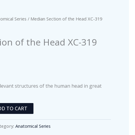
omical Series
/ Median Section of the Head XC-319
ion of the Head XC-319
levant structures of the human head in great
DD TO CART
tegory:
Anatomical Series