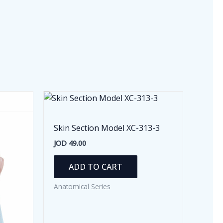
Skin Section Model XC-313-3
JOD
49.00
ADD TO CART
Anatomical Series