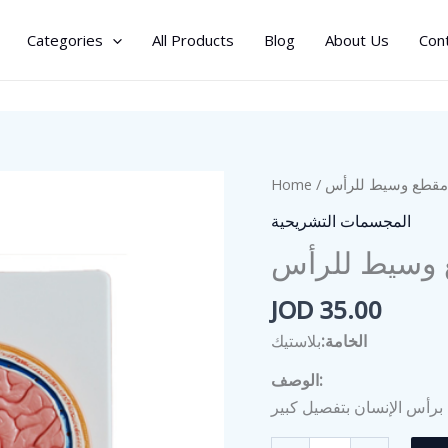
Categories
All Products
Blog
About Us
Con
Home
/
/ ع وسيط للرأس
المجسمات التشريحية
وسيط للرأس
JOD
35.00
الخامة:
بلاستيك
الوصف: