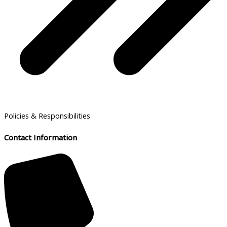
Policies & Responsibilities
Contact Information