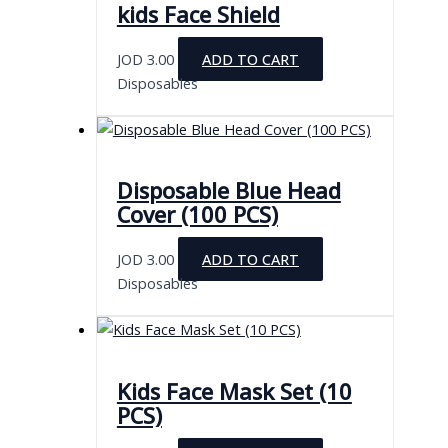
kids Face Shield
JOD
3.00
ADD TO CART
Disposables
Disposable Blue Head
Cover (100 PCS)
JOD
3.00
ADD TO CART
Disposables
Kids Face Mask Set (10
PCS)