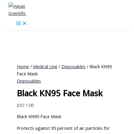
Skip
to
content
Home
/
Medical Line
/
Disposables
/ Black KN95
Face Mask
Disposables
Black KN95 Face Mask
JOD
1.00
Black KN95 Face Mask
Protects against 95 percent of air particles for