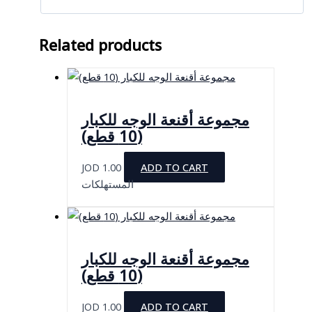
Related products
مجموعة أقنعة الوجه للكبار
(10 قطع)
JOD
1.00
ADD TO CART
المستهلكات
مجموعة أقنعة الوجه للكبار
(10 قطع)
JOD
1.00
ADD TO CART