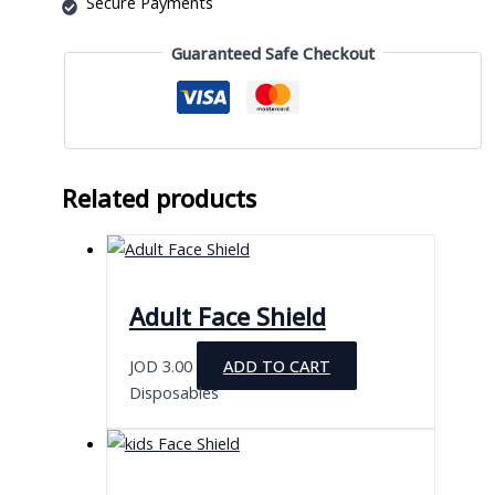
Secure Payments
Guaranteed Safe Checkout
Related products
Adult Face Shield
JOD
3.00
ADD TO CART
Disposables