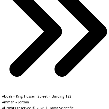
Abdali – King Hussein Street – Building 122
Amman – Jordan
All rights reserved © 2026 | Hayat Scientific