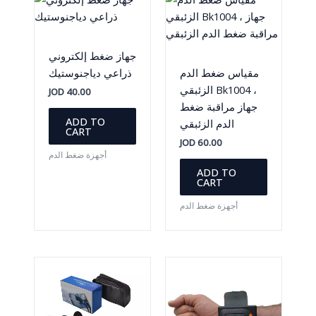
جهاز ضغط إلكتروني
مقياس ضغط الدم
ذراعي دياجنوستيك
الزئبقي Bk1004 ،
JOD
40.00
جهاز مراقبة ضغط
ADD TO
الدم الزئبقي
CART
JOD
60.00
أجهزة ضغط الدم
ADD TO
CART
أجهزة ضغط الدم