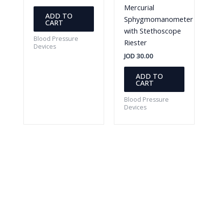
Mercurial
ADD TO
Sphygmomanometer
CART
with Stethoscope
Blood Pressure
Riester
Devices
JOD
30.00
ADD TO
CART
Blood Pressure
Devices