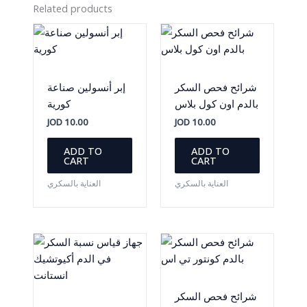
Related products
شرائح فحص السكر
إبر أنسولين صناعة
بالدم اون كول بلاس
كورية
JOD
10.00
JOD
10.00
ADD TO
ADD TO
CART
CART
العناية بالسكري
العناية بالسكري
شرائح فحص السكر