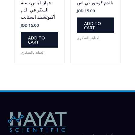
بالدم كونتور تي اس
جهاز قياس نسبة
السكر في الدم
JOD
15.00
أكيوتشيك انستانت
ADD TO
JOD
15.00
CART
ADD TO
العناية بالسكري
CART
العناية بالسكري