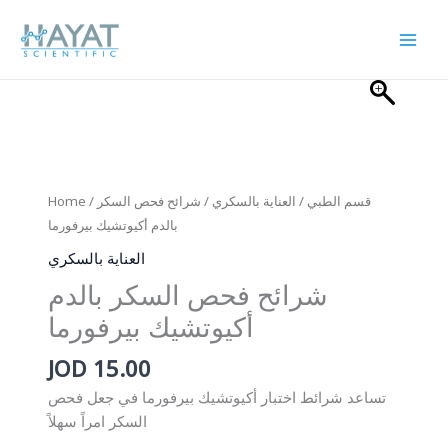
Skip
to
content
Home
/
/ شرائح فحص السكر
العناية بالسكري
/
قسم الطبي
بالدم أكيوتشيك بيرفورما
العناية بالسكري
شرائح فحص السكر بالدم
أكيوتشيك بيرفورما
JOD
15.00
تساعد شرائط اختبار أكيوتشيك بيرفورما في جعل فحص
السكر امراً سهلاً