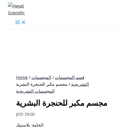
Skip
to
content
Home
/
المجسمات
/
قسم المجسمات
التشريحية
/ مجسم مكبر للحنجرة البشرية
المجسمات التشريحية
مجسم مكبر للحنجرة البشرية
JOD
39.00
الخامة: بلاستيك