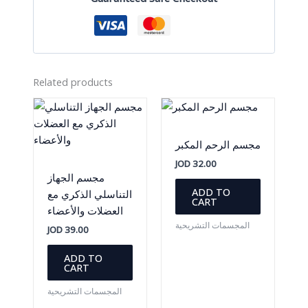
Related products
مجسم الرحم المكبر
JOD
32.00
مجسم الجهاز
ADD TO
التناسلي الذكري مع
CART
العضلات والأعضاء
المجسمات التشريحية
JOD
39.00
ADD TO
CART
المجسمات التشريحية