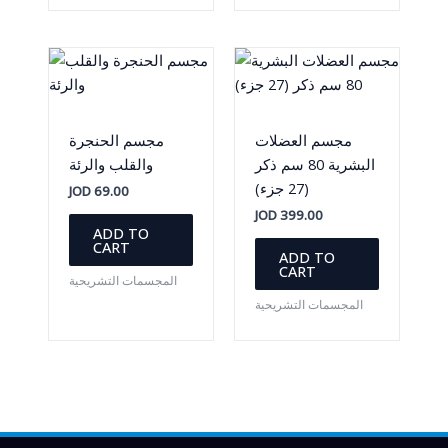
مجسم العضلات
مجسم الحنجرة
البشرية 80 سم ذكر
والقلب والرئة
(27 جزء)
JOD
69.00
JOD
399.00
ADD TO
CART
ADD TO
CART
المجسمات التشريحية
المجسمات التشريحية