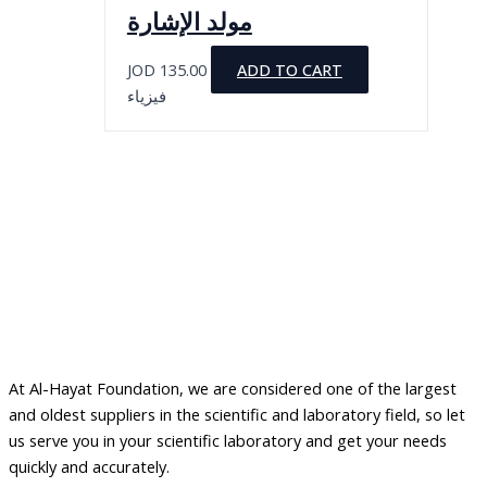
مولد الإشارة
JOD
135.00
ADD TO CART
فيزياء
At Al-Hayat Foundation, we are considered one of the largest
and oldest suppliers in the scientific and laboratory field, so let
us serve you in your scientific laboratory and get your needs
quickly and accurately.