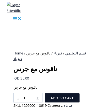
Skip
to
content
Home
/
/ ناقوس مع جرس
فيزياء
/
قسم التعليمي
فيزياء
ناقوس مع جرس
JOD
35.00
ناقوس مع جرس
ناقوس
-
+
ADD TO CART
مع
SKU:
1202000110619
Category:
فيزياء