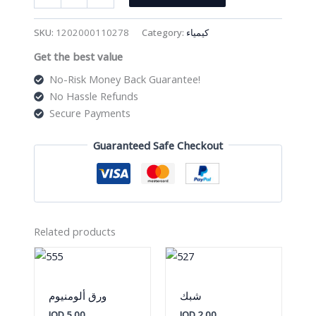
اختبار
تباع
SKU:
1202000110278
Category:
كيمياء
الشمس
Get the best value
الأزرق
100
No-Risk Money Back Guarantee!
قطعة
No Hassle Refunds
quantity
Secure Payments
Guaranteed Safe Checkout
Related products
شبك
ورق ألومنيوم
JOD
5.00
JOD
2.00