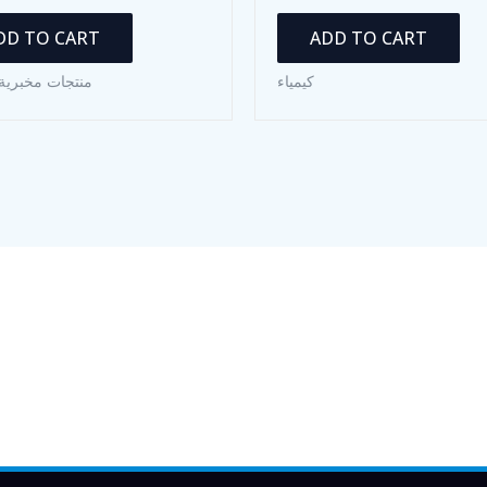
DD TO CART
ADD TO CART
كيمياء
منتجات مخبرية 