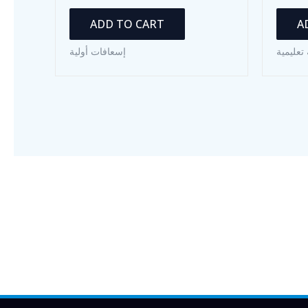
ADD TO CART
A
تعليمية
إسعافات أولية