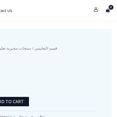
tact Us
منتجات مخبرية تعلي
/
قسم التعليمي
DD TO CART
tegory:
منتجات مخبرية تعليمية