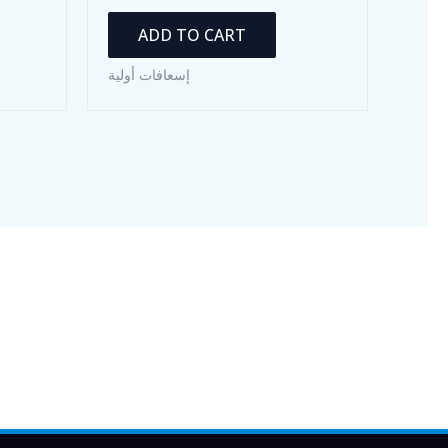
ADD TO CART
إسعافات أولية