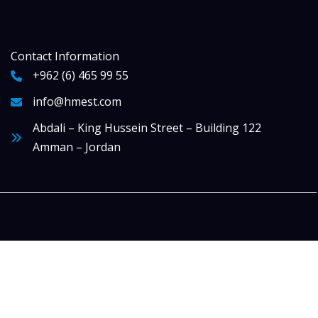
Contact Information
+962 (6) 465 99 55
info@hmest.com
Abdali – King Hussein Street – Building 122
Amman – Jordan