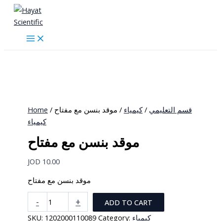
Skip
to
content
Home
/
/ موقد بنسن مع مفتاح
كيمياء
/
قسم التعليمي
كيمياء
موقد بنسن مع مفتاح
JOD
10.00
موقد بنسن مع مفتاح
موقد
-
+
ADD TO CART
بنسن
SKU:
1202000110089
Category:
كيمياء