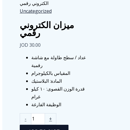
الكتروني رقمي
Uncategorized
ميزان الكتروني
رقمي
JOD
30.00
عداد / سطح طاولة مع شاشة
رقمية
المقياس بالكيلوجرام
المادة: البلاستيك
قدرة الوزن القصوى: ١٠ كيلو
غرام
الوظيفة الفارغة
ميزان
-
+
الكتروني