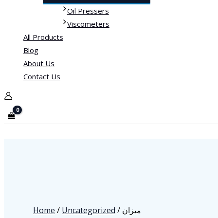
Oil Pressers
Viscometers
All Products
Blog
About Us
Contact Us
Home
/
Uncategorized
/ ميزان