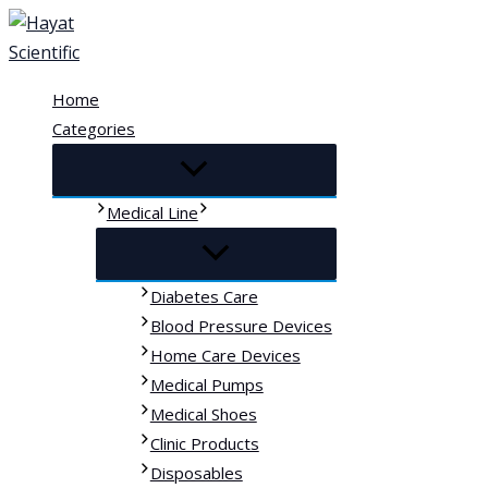
Skip
to
content
Home
Categories
Medical Line
Diabetes Care
Blood Pressure Devices
Home Care Devices
Medical Pumps
Medical Shoes
Clinic Products
Disposables