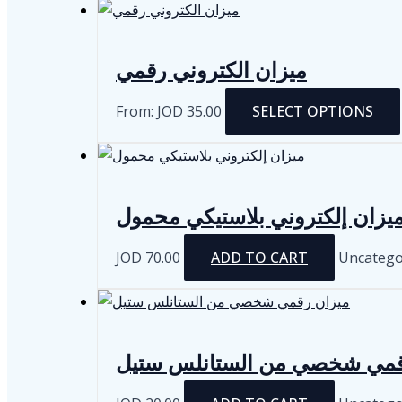
ميزان الكتروني رقمي
From:
JOD
35.00
SELECT OPTIONS
يزان إلكتروني بلاستيكي محمول
JOD
70.00
ADD TO CART
Uncatego
قمي شخصي من الستانلس ستيل