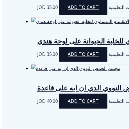
JOD
35.00
ADD TO CART
التعليمية
للخلية الحيوانة على لوحة هندي
JOD
35.00
ADD TO CART
التعليمية
النووي الدي ان ايه على قاعدة
JOD
40.00
ADD TO CART
التعليمية