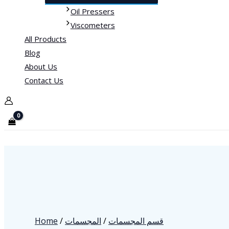
Oil Pressers
Viscometers
All Products
Blog
About Us
Contact Us
Home
/
المجسمات
/
قسم المجسمات