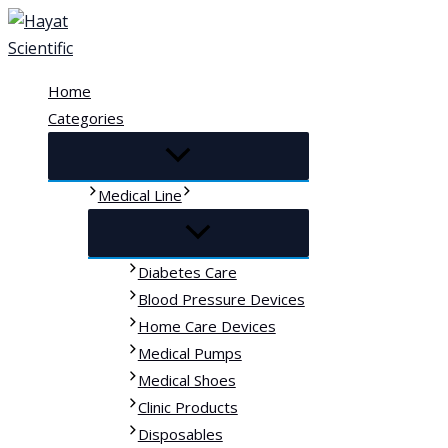
Skip
to
content
Home
Categories
Medical Line
Diabetes Care
Blood Pressure Devices
Home Care Devices
Medical Pumps
Medical Shoes
Clinic Products
Disposables