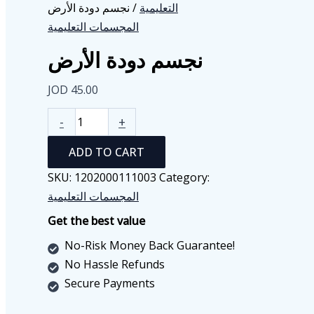
التعليمية
/ نجسم دودة الأرض
المجسمات التعليمية
نجسم دودة الأرض
JOD
45.00
نجسم
-
+
دودة
ADD TO CART
الأرض
quantity
SKU:
1202000111003
Category:
المجسمات التعليمية
Get the best value
No-Risk Money Back Guarantee!
No Hassle Refunds
Secure Payments