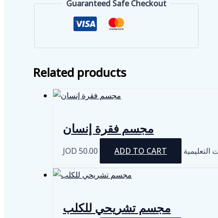
Guaranteed Safe Checkout
Related products
مجسم فقرة إنسان
JOD
50.00
ADD TO CART
التعليمية
مجسم تشريحي للكلب