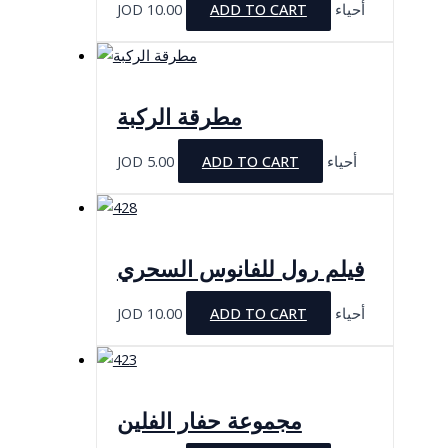
JOD
10.00
ADD TO CART
أحياء
مطرقة الركبة
JOD
5.00
ADD TO CART
أحياء
فيلم رول للفانوس السحري
JOD
10.00
ADD TO CART
أحياء
مجموعة حفار الفلين