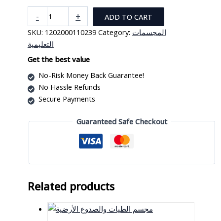
مجسم
-
+
ADD TO CART
الحمض
SKU:
1202000110239
Category:
المجسمات
النووي
التعليمية
الدي
ان
Get the best value
ايه
No-Risk Money Back Guarantee!
على
No Hassle Refunds
قاعدة
Secure Payments
quantity
Guaranteed Safe Checkout
Related products