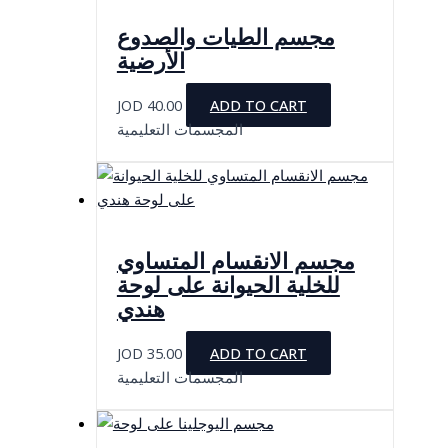
مجسم الطيات والصدوع
الأرضية
JOD
40.00
ADD TO CART
المجسمات التعليمية
مجسم الانقسام المتساوي
للخلية الحيوانة على لوحة
هندي
JOD
35.00
ADD TO CART
المجسمات التعليمية