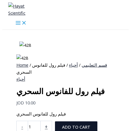
Skip
to
content
Home
/
/ فيلم رول للفانوس
أحياء
/
قسم التعليمي
السحري
أحياء
فيلم رول للفانوس السحري
JOD
10.00
فيلم رول للفانوس السحري
فيلم
-
+
ADD TO CART