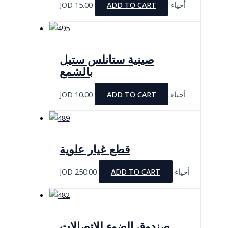
JOD
15.00
ADD TO CART
أحياء
صينية ستانلس ستيل
بالشمع
JOD
10.00
ADD TO CART
أحياء
قطع غيار علوية
JOD
250.00
ADD TO CART
أحياء
صندوق الضوء للاتصالات