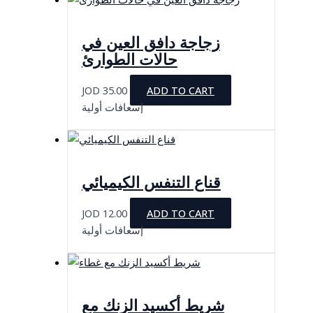
زجاجة دافق العين في
حالات الطوارئ
JOD
35.00
ADD TO CART
إسعافات أولية
قناع التنفس الكيميائي
JOD
12.00
ADD TO CART
إسعافات أولية
شريط أكسيد الزنك مع