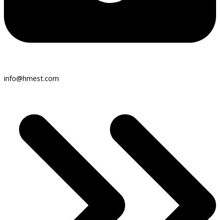
info@hmest.com