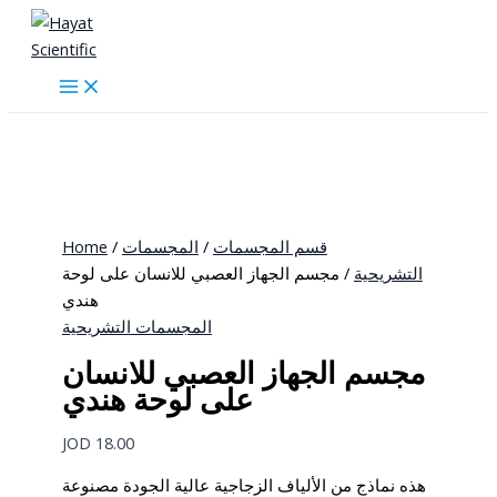
Skip
to
content
قسم المجسمات
/
المجسمات
/
Home
التشريحية
/ مجسم الجهاز العصبي للانسان على لوحة
هندي
المجسمات التشريحية
مجسم الجهاز العصبي للانسان
على لوحة هندي
JOD
18.00
هذه نماذج من الألياف الزجاجية عالية الجودة مصنوعة