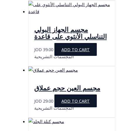
مجسم الجهاز البولي
التناسلي الأنثوي على قاعدة
JOD
39.00
ADD TO CART
المجسمات التشريحية
مجسم العين حجم عملاق
JOD
29.00
ADD TO CART
المجسمات التشريحية