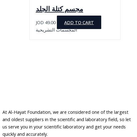
مجسم كتلة الجلد
JOD
49.00
ADD TO CART
المجسمات التشريحية
At Al-Hayat Foundation, we are considered one of the largest
and oldest suppliers in the scientific and laboratory field, so let
us serve you in your scientific laboratory and get your needs
quickly and accurately.