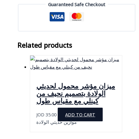
مع
Guaranteed Safe Checkout
مقياس
طول
quantity
Related products
ميزان مؤشر محمول لحديثي
الولادة بتصميم نحيف من
كينلي مع مقياس طول
JOD
35.00
ADD TO CART
موازين حديثي الولادة