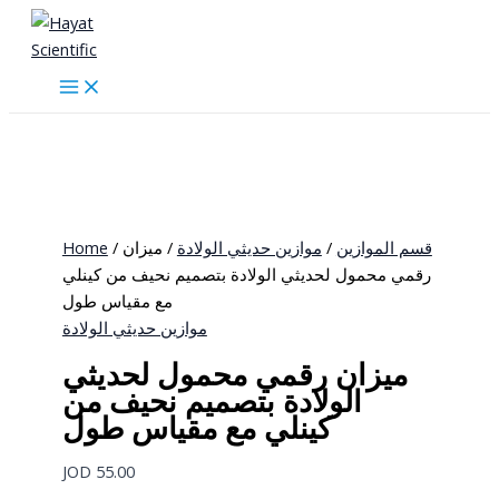
Skip
to
content
Home
/
/ ميزان
موازين حديثي الولادة
/
قسم الموازين
رقمي محمول لحديثي الولادة بتصميم نحيف من كينلي
مع مقياس طول
موازين حديثي الولادة
ميزان رقمي محمول لحديثي
الولادة بتصميم نحيف من
كينلي مع مقياس طول
JOD
55.00