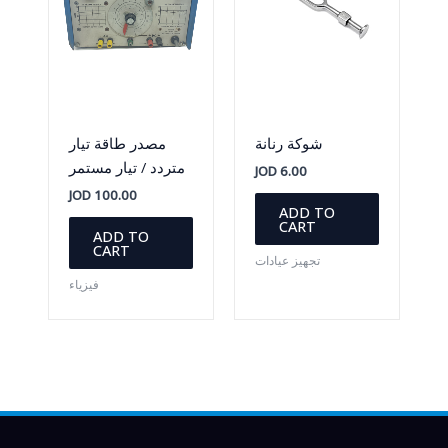
شوكة رنانة
مصدر طاقة تيار
متردد / تيار مستمر
JOD
6.00
JOD
100.00
ADD TO
CART
ADD TO
CART
تجهيز عيادات
فيزياء