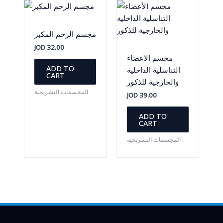
مجسم الرحم المكبر
JOD
32.00
مجسم الأعضاء
ADD TO
التناسلية الداخلية
CART
والخارجية للذكور
المجسمات التشريحية
JOD
39.00
ADD TO
CART
المجسمات التشريحية