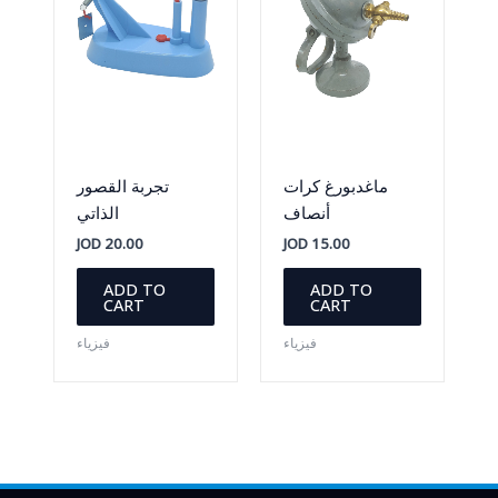
ماغدبورغ كرات
تجربة القصور
أنصاف
الذاتي
JOD
20.00
JOD
15.00
ADD TO
ADD TO
CART
CART
فيزياء
فيزياء