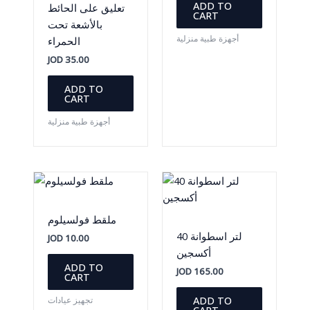
ADD TO
تعليق على الحائط
CART
بالأشعة تحت
أجهزة طبية منزلية
الحمراء
JOD
35.00
ADD TO
CART
أجهزة طبية منزلية
ملقط فولسيلوم
40 لتر اسطوانة
JOD
10.00
أكسجين
ADD TO
JOD
165.00
CART
ADD TO
تجهيز عيادات
CART