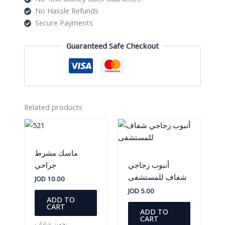
No Hassle Refunds
Secure Payments
Guaranteed Safe Checkout
Related products
ماسك مشرط
أنبوب زجاجي
جراحي
شفاف للمستشفى
JOD
10.00
JOD
5.00
ADD TO
CART
ADD TO
CART
تجهيز عيادات