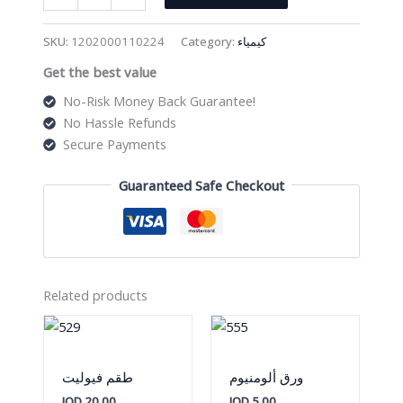
حرارة
زئبقي
SKU:
1202000110224
Category:
كيمياء
زجاجي
Get the best value
للسوائل
quantity
No-Risk Money Back Guarantee!
No Hassle Refunds
Secure Payments
Guaranteed Safe Checkout
Related products
ورق ألومنيوم
طقم فيوليت
JOD
20.00
JOD
5.00