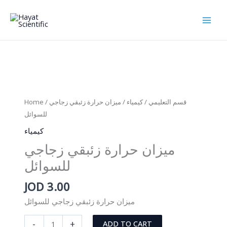
Skip
to
content
Home
/
/ ميزان حرارة زئبقي زجاجي
كيمياء
/
قسم التعليمي
للسوائل
كيمياء
ميزان حرارة زئبقي زجاجي
للسوائل
JOD
3.00
ميزان حرارة زئبقي زجاجي للسوائل
ميزان
-
+
ADD TO CART