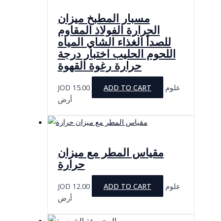
مسبار المطبخ ميزان
الحرارة الفولاذ المقاوم
للصدأ الغذاء الشاي المياه
اللحوم الحليب اختبار درجة
حرارة رغوة القهوة
JOD
15.00
ADD TO CART
علوم
أرض
مقياس المطر مع ميزان
حرارة
JOD
12.00
ADD TO CART
علوم
أرض