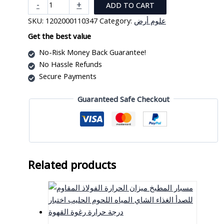
سرعة
-
+
ADD TO CART
الرياح
SKU:
1202000110347
Category:
علوم أرض
الرقمية
المصغرة
Get the best value
ومقياس
No-Risk Money Back Guarantee!
درجة
No Hassle Refunds
الحرارة
Secure Payments
quantity
Guaranteed Safe Checkout
Related products