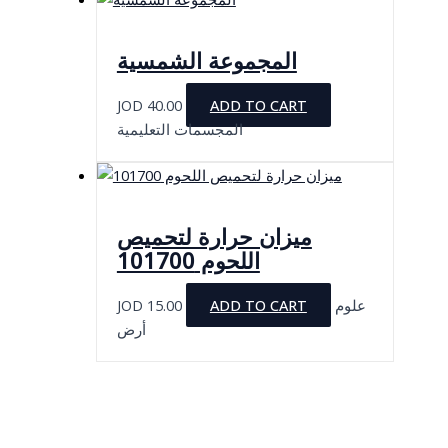
المجموعة الشمسية
JOD
40.00
ADD TO CART
المجسمات التعليمية
ميزان حرارة لتحميص
اللحوم 101700
JOD
15.00
ADD TO CART
علوم
أرض