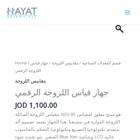
Skip
to
content
قسم المعدات الصناعية
/
مقاييس اللزوجة
/ جهاز قياس
/
Home
اللزوجة الرقمي
مقاييس اللزوجة
جهاز قياس اللزوجة الرقمي
JOD
1,100.00
مقياس اللزوجة السائلة NDJ-8S هو منتج مطور لمقياس
اللزوجة الدوارة في مصنعنا. هذا الجهاز يعتمد تصميم آلة
متقدم. تكنولوجيا التصنيع وتكنولوجيا التحكم بالحاسوب
الصغير. يتم تحديد ضوء Blue Ken وشاشة LCD عالية