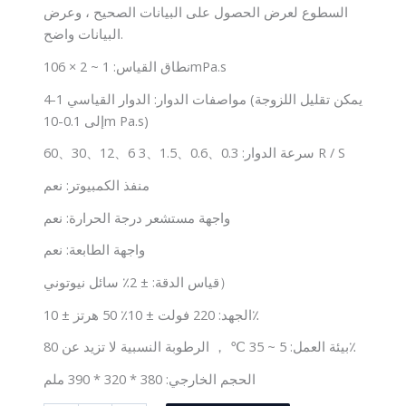
السطوع لعرض الحصول على البيانات الصحيح ، وعرض
البيانات واضح.
نطاق القياس: 1 ~ 2 × 106mPa.s
مواصفات الدوار: الدوار القياسي 1-4 (يمكن تقليل اللزوجة
إلى 0.1-10m Pa.s)
سرعة الدوار: 0.3、0.6、1.5、3 6、12、30、60 R / S
منفذ الكمبيوتر: نعم
واجهة مستشعر درجة الحرارة: نعم
واجهة الطابعة: نعم
قياس الدقة: ± 2٪ سائل نيوتوني）
الجهد: 220 فولت ± 10٪ 50 هرتز ± 10٪
بيئة العمل: 5 ~ 35 ℃ ， الرطوبة النسبية لا تزيد عن 80٪
الحجم الخارجي: 380 * 320 * 390 ملم