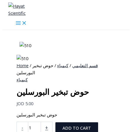
Skip
to
content
Home
/
/ حوض تبخير
كيمياء
/
قسم التعليمي
البورسلين
كيمياء
حوض تبخير البورسلين
JOD
5.00
حوض تبخير البورسلين
حوض
-
+
ADD TO CART