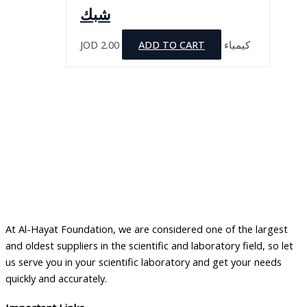
شبك
JOD
2.00
ADD TO CART
كيمياء
At Al-Hayat Foundation, we are considered one of the largest
and oldest suppliers in the scientific and laboratory field, so let
us serve you in your scientific laboratory and get your needs
quickly and accurately.