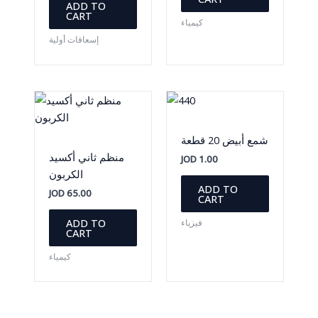
ADD TO
CART
كيمياء
إسعافات أولية
شمع أبيض 20 قطعة
منظم ثاني أكسيد
JOD
1.00
الكربون
ADD TO
JOD
65.00
CART
ADD TO
فيزياء
CART
كيمياء