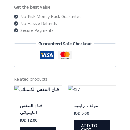
quantity
Get the best value
No-Risk Money Back Guarantee!
No Hassle Refunds
Secure Payments
Guaranteed Safe Checkout
Related products
موقف ترايبود
قناع التنفس
الكيميائي
JOD
5.00
JOD
12.00
ADD TO
CART