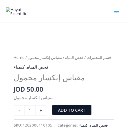
Skip
to
content
Home
/
/ مقياس إنكسار محمول
فحص المياه
/
قسم المختبرات
كيمياء
,
فحص المياه
مقياس إنكسار محمول
JOD
50.00
مقياس إنكسار محمول
مقياس
-
+
ADD TO CART
إنكسار
محمول
SKU:
1202000110105
Categories:
كيمياء
,
فحص المياه