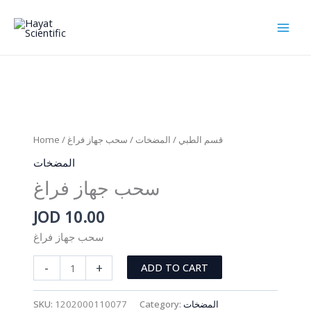
Skip
to
content
Home
/
/ سحب جهاز فراغ
المضخات
/
قسم الطبي
المضخات
سحب جهاز فراغ
JOD
10.00
سحب جهاز فراغ
سحب
-
+
ADD TO CART
جهاز
فراغ
SKU:
1202000110077
Category:
المضخات