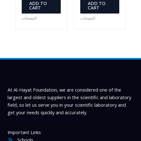
ADD TO
ADD TO
CART
CART
المضخات
المضخات
At Al-Hayat Foundation, we are considered one of the
largest and oldest suppliers in the scientific and laboratory
field, so let us serve you in your scientific laboratory and
get your needs quickly and accurately.
Important Links
Schools