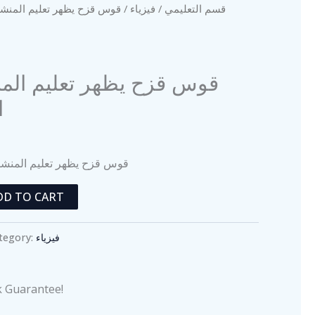
قوس قزح يظهر تعليم المنشور
فيزياء
/
قسم التعليمي
قوس قزح يظهر تعليم الم
ا
قوس قزح يظهر تعليم المنشو
DD TO CART
tegory:
فيزياء
 Guarantee!