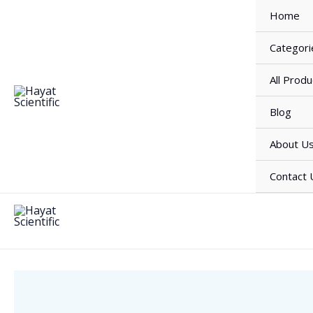
Skip
Home
to
content
Categori
All Produ
Blog
About U
Contact 