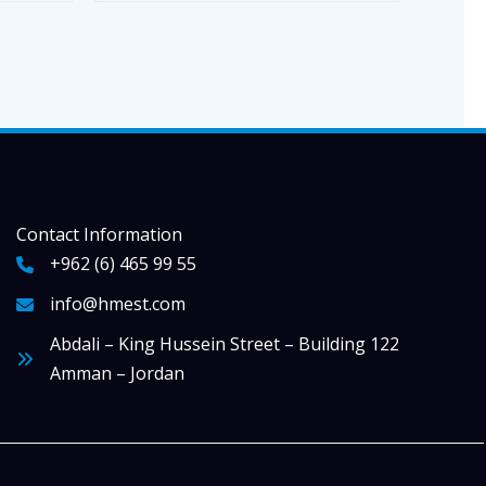
Contact Information
+962 (6) 465 99 55
info@hmest.com
Abdali – King Hussein Street – Building 122
Amman – Jordan