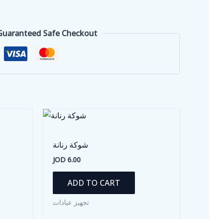
Guaranteed Safe Checkout
شوكة رنانة
JOD
6.00
ADD TO CART
تجهيز عيادات