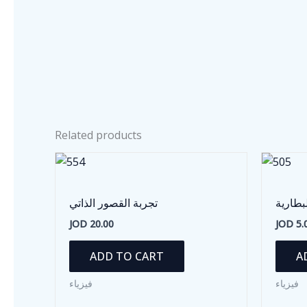
Related products
بطارية
تجربة القصور الذاتي
JOD
20.00
JOD
5.
ADD TO CART
A
فيزياء
فيزياء