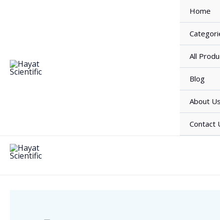
Skip
Home
to
content
Categori
All Produ
Blog
About U
Contact 