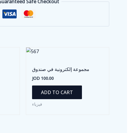
Guaranteed Safe Checkout
مجموعة إلكترونية في صندوق
JOD
100.00
ADD TO CART
فيزياء