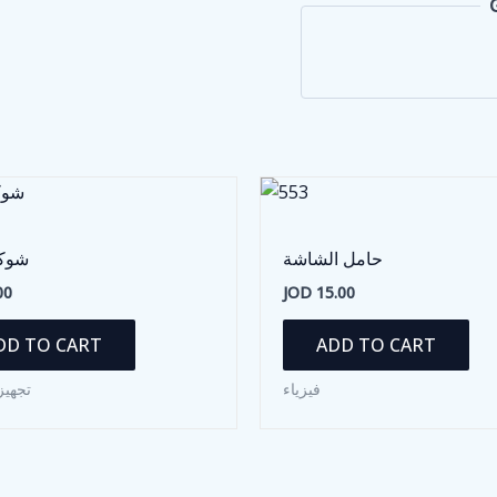
حامل الشاشة
شوكة
00
JOD
15.00
DD TO CART
ADD TO CART
فيزياء
تجهيز