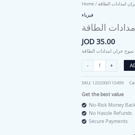
Home
/
/  امدادات الطاقة
فيزياء
دادات الطاقة
JOD
35.00
تموج خزان امدادات الطاقة
تموج
-
+
A
خزان
امدادات
SKU:
1202000110499
Ca
الطاقة
Get the best value
quantity
No-Risk Money Back
No Hassle Refunds
Secure Payments