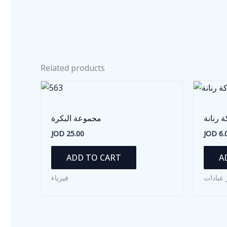
Related products
 رنانة
مجموعة البكرة
JOD
25.00
JOD
6.
ADD TO CART
A
 عيادات
فيزياء