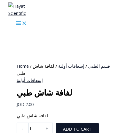
Skip
to
content
Home
/
/ لفافة شاش
إسعافات أولية
/
قسم الطبي
طبي
إسعافات أولية
لفافة شاش طبي
JOD
2.00
لفافة شاش طبي
لفافة
-
+
ADD TO CART