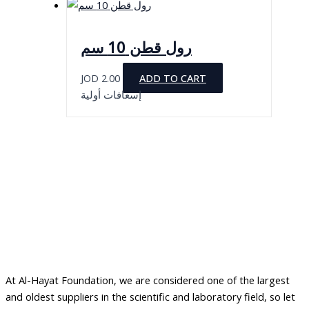
رول قطن 10 سم
JOD
2.00
ADD TO CART
إسعافات أولية
At Al-Hayat Foundation, we are considered one of the largest
and oldest suppliers in the scientific and laboratory field, so let