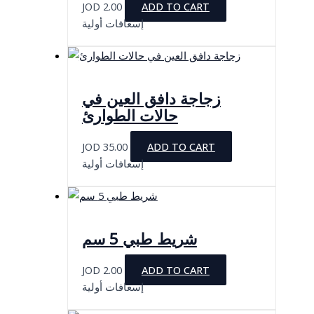
JOD
2.00
ADD TO CART
إسعافات أولية
زجاجة دافق العين في
حالات الطوارئ
JOD
35.00
ADD TO CART
إسعافات أولية
شريط طبي 5 سم
JOD
2.00
ADD TO CART
إسعافات أولية