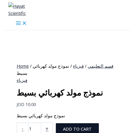
Skip
to
content
Home
/
/ نموذج مولد كهربائي
فيزياء
/
قسم التعليمي
بسيط
فيزياء
نموذج مولد كهربائي بسيط
JOD
10.00
نموذج مولد كهربائي بسيط
نموذج
-
+
ADD TO CART