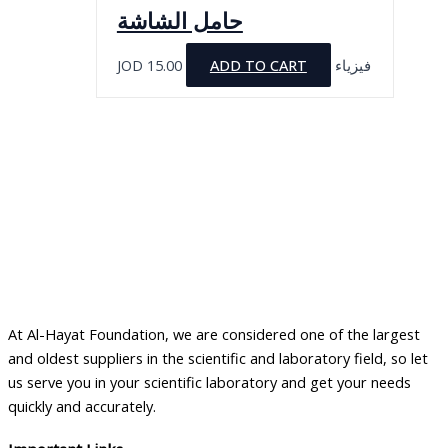
حامل الشاشة
JOD
15.00
ADD TO CART
فيزياء
At Al-Hayat Foundation, we are considered one of the largest
and oldest suppliers in the scientific and laboratory field, so let
us serve you in your scientific laboratory and get your needs
quickly and accurately.