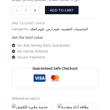
مجسم
-
+
ADD TO CART
المجموعة
الشمسية
SKU:
1202000110478
كهربائي
Categories:
علوم الفلك
,
علوم أرض
,
المجسمات التعليمية
مع
Get the best value
تفاعل
صوتي
No-Risk Money Back Guarantee!
quantity
No Hassle Refunds
Secure Payments
Guaranteed Safe Checkout
Related products