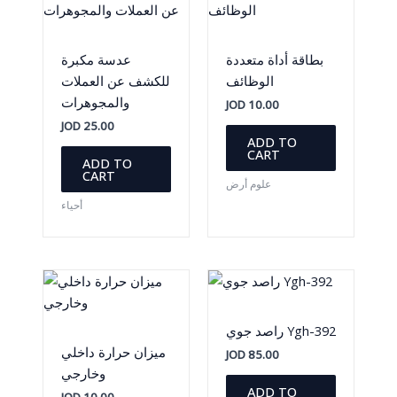
بطاقة أداة متعددة
عدسة مكبرة
الوظائف
للكشف عن العملات
والمجوهرات
JOD
10.00
JOD
25.00
ADD TO
CART
ADD TO
CART
علوم أرض
أحياء
راصد جوي Ygh-392
ميزان حرارة داخلي
JOD
85.00
وخارجي
ADD TO
JOD
10.00