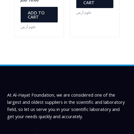
CART
ADD TO
علوم أرض
CART
علوم أرض
At Al-Hayat Foundation, we are considered one of the
largest and oldest suppliers in the scientific and laboratory
field, so let us serve you in your scientific laboratory and
get your needs quickly and accurately.