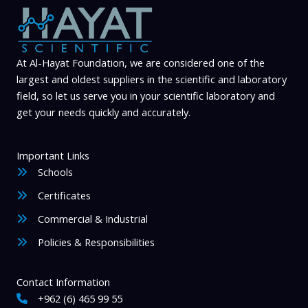
At Al-Hayat Foundation, we are considered one of the
largest and oldest suppliers in the scientific and laboratory
field, so let us serve you in your scientific laboratory and
get your needs quickly and accurately.
Important Links
Schools
Certificates
Commercial & Industrial
Policies & Responsibilities
Contact Information
+962 (6) 465 99 55